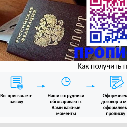
Как получить 
Вы присылаете
Наши сотрудники
Оформляе
заявку
обговаривают с
договор и 
Вами важные
оформляе
моменты
прописку